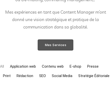
Mes expériences en tant que Content Manager m’ont
donné une vision stratégique et pratique de la
communication dans sa globalité.
Mes Services
All
Application web
Contenu web
E-shop
Presse
Print
Rédaction
SEO
Social Media
Stratégie Éditoriale