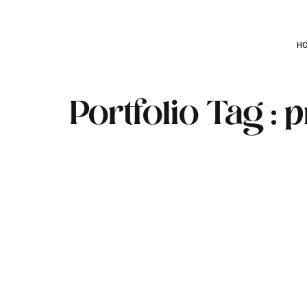
H
Portfolio Tag :
p