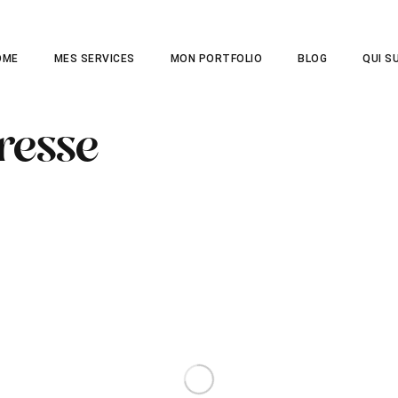
OME
MES SERVICES
MON PORTFOLIO
BLOG
QUI SU
resse