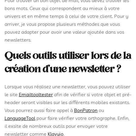
Pour trouver un bon objet de mail, vous devez trouver les
bons mots. Ceux qui correspondent au mieux à votre
univers et en même temps à celui de votre client. Pour y
arriver, je vous propose plusieurs méthodes que vous
pouvez adapter pour avoir une valeur ajoutée dans vos
newsletters.
Quels outils utiliser lors de la
création d’une newsletter ?
Lorsque vous réalisez une newsletter, vous pouvez utiliser
le site
Emailtooltester
afin de vérifier si votre objet et pré-
header seront visibles sur les différents mobiles existants.
Vous pourrez aussi faire appel à
BonPatron
ou
LanguageTool
pour faire vérifier votre orthographe. Enfin,
il exsite de nombreux outils pour envoyer votre
newsletter comme
Klavyio
.