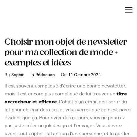
Choisir mon objet de newsletter
pour ma collection de mode +
exemples et idées
Categories
Posted
By
Sophie
In
Rédaction
On
11 Octobre 2024
On
Il est souvent compliqué d’écrire une bonne newsletter,
mais il est encore plus compliqué de lui trouver un
titre
accrocheur et efficace
. L’objet d’un email doit sortir du
lot pour obtenir des clics et vous verrez que ce n’est pas si
évident que ça. Pour avoir des retours, vous ne pourrez
pas juste créer un joli design et l’envoyer. Vous devrez
avant tout capter l’attention d’une personne, et la garder.