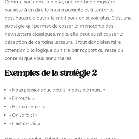
Comme son nom l’indique, une méthode mystère
consiste à en dire le moins possible et à tenter le
destinataire d’ouvrir le mail pour en savoir plus. C’est une
stratégie qui permet de casser la monotonie des
newsletters classiques, mais, elle peut aussi causer la
déception de certains lecteurs. Il faut donc bien faire
attention à la logique du titre par rapport au reste du
contenu que vous annoncerez.
Exemples de la stratégie 2
« Nous pensions que c’était impossible mais… »
« En route ! »
« Histoire vraie… »
« On l’a fait ! »
« Il est arrivé… »
Voici 5 exemples d’objets pour votre newsletter qui